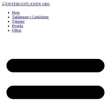
Skip
to
Hem
content
Takläggare i Linköping
Tjänster
Projekt
Offert