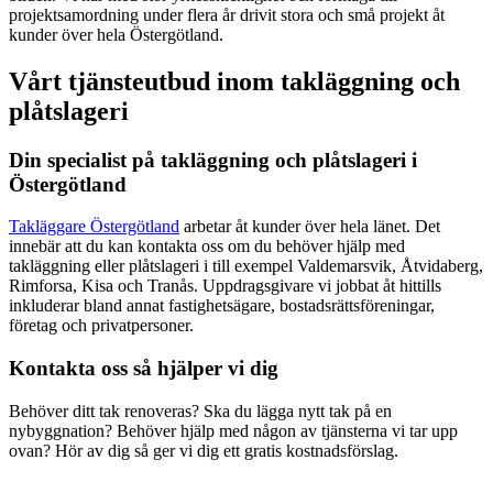
projektsamordning under flera år drivit stora och små projekt åt
kunder över hela Östergötland.
Vårt tjänsteutbud inom takläggning och
plåtslageri
Din specialist på takläggning och plåtslageri i
Östergötland
Takläggare Östergötland
arbetar åt kunder över hela länet. Det
innebär att du kan kontakta oss om du behöver hjälp med
takläggning eller plåtslageri i till exempel Valdemarsvik, Åtvidaberg,
Rimforsa, Kisa och Tranås. Uppdragsgivare vi jobbat åt hittills
inkluderar bland annat fastighetsägare, bostadsrättsföreningar,
företag och privatpersoner.
Kontakta oss så hjälper vi dig
Behöver ditt tak renoveras? Ska du lägga nytt tak på en
nybyggnation? Behöver hjälp med någon av tjänsterna vi tar upp
ovan? Hör av dig så ger vi dig ett gratis kostnadsförslag.