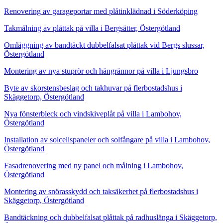
Renovering av garageportar med plåtinklädnad i Söderköping
Takmålning av plåttak på villa i Bergsätter, Östergötland
Omläggning av bandtäckt dubbelfalsat plåttak vid Bergs slussar,
Östergötland
Montering av nya stuprör och hängrännor på villa i Ljungsbro
Byte av skorstensbeslag och takhuvar på flerbostadshus i
Skäggetorp, Östergötland
Nya fönsterbleck och vindskiveplåt på villa i Lambohov,
Östergötland
Installation av solcellspaneler och solfångare på villa i Lambohov,
Östergötland
Fasadrenovering med ny panel och målning i Lambohov,
Östergötland
Montering av snörasskydd och taksäkerhet på flerbostadshus i
Skäggetorp, Östergötland
Bandtäckning och dubbelfalsat plåttak på radhuslänga i Skäggetorp,