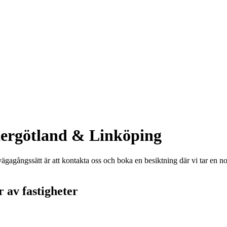
tergötland & Linköping
llvägagångssätt är att kontakta oss och boka en besiktning där vi tar en
 av fastigheter