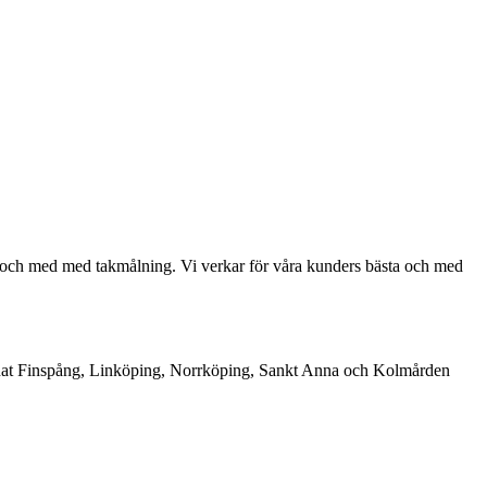
ill och med med takmålning. Vi verkar för våra kunders bästa och med
nd annat Finspång, Linköping, Norrköping, Sankt Anna och Kolmården