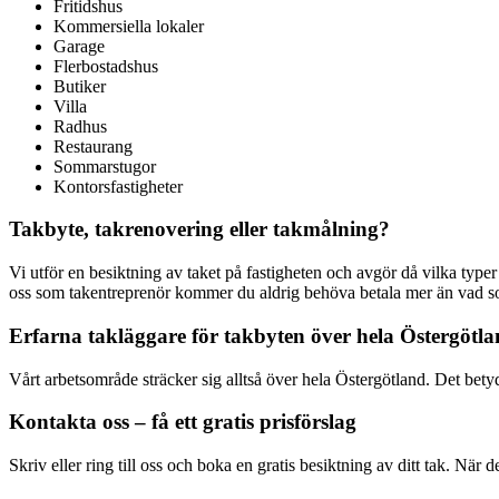
Fritidshus
Kommersiella lokaler
Garage
Flerbostadshus
Butiker
Villa
Radhus
Restaurang
Sommarstugor
Kontorsfastigheter
Takbyte, takrenovering eller takmålning?
Vi utför en besiktning av taket på fastigheten och avgör då vilka typ
oss som takentreprenör kommer du aldrig behöva betala mer än vad som
Erfarna takläggare för takbyten över hela Östergötl
Vårt arbetsområde sträcker sig alltså över hela Östergötland. Det bet
Kontakta oss – få ett gratis prisförslag
Skriv eller ring till oss och boka en gratis besiktning av ditt tak. När de