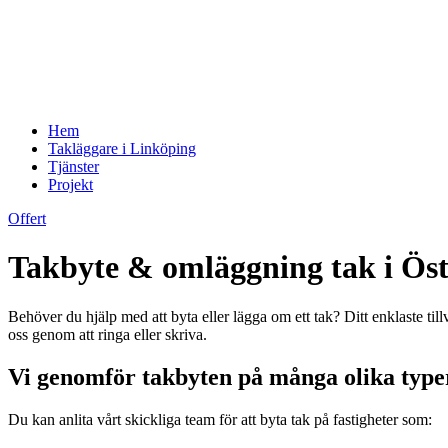
Hem
Takläggare i Linköping
Tjänster
Projekt
Offert
Takbyte & omläggning tak i Ös
Behöver du hjälp med att byta eller lägga om ett tak? Ditt enklaste ti
oss genom att ringa eller skriva.
Vi genomför takbyten på många olika typer
Du kan anlita vårt skickliga team för att byta tak på fastigheter som: