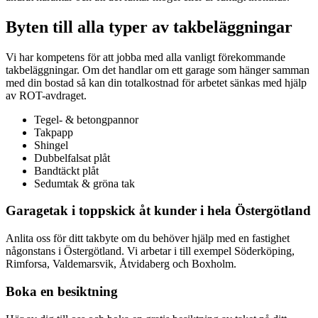
Byten till alla typer av takbeläggningar
Vi har kompetens för att jobba med alla vanligt förekommande
takbeläggningar. Om det handlar om ett garage som hänger samman
med din bostad så kan din totalkostnad för arbetet sänkas med hjälp
av ROT-avdraget.
Tegel- & betongpannor
Takpapp
Shingel
Dubbelfalsat plåt
Bandtäckt plåt
Sedumtak & gröna tak
Garagetak i toppskick åt kunder i hela Östergötland
Anlita oss för ditt takbyte om du behöver hjälp med en fastighet
någonstans i Östergötland. Vi arbetar i till exempel Söderköping,
Rimforsa, Valdemarsvik, Åtvidaberg och Boxholm.
Boka en besiktning