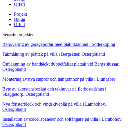
Offert
Projekt
Blogg
Offert
Senaste projekten
Renovering av garageportar med plåtinklädnad i Söderköping
Takmålning av plåttak på villa i Bergsätter, Östergötland
Omläggning av bandtäckt dubbelfalsat plåttak vid Bergs slussar,
Östergötland
Montering av nya stuprör och hängrännor på villa i Ljungsbro
Byte av skorstensbeslag och takhuvar på flerbostadshus i
Skäggetorp, Östergötland
Nya fönsterbleck och vindskiveplåt på villa i Lambohov,
Östergötland
Installation av solcellspaneler och solfångare på villa i Lambohov,
Östergötland