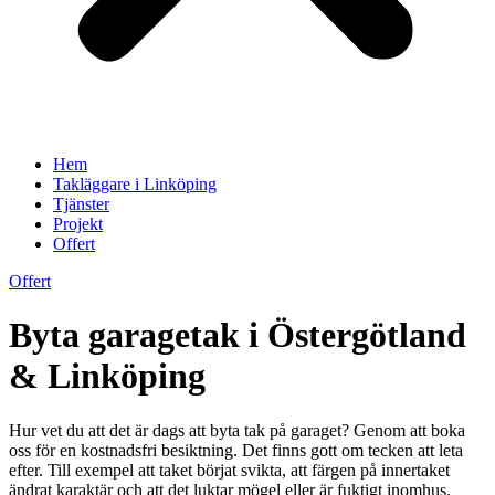
Hem
Takläggare i Linköping
Tjänster
Projekt
Offert
Offert
Byta garagetak i Östergötland
& Linköping
Hur vet du att det är dags att byta tak på garaget? Genom att boka
oss för en kostnadsfri besiktning. Det finns gott om tecken att leta
efter. Till exempel att taket börjat svikta, att färgen på innertaket
ändrat karaktär och att det luktar mögel eller är fuktigt inomhus.