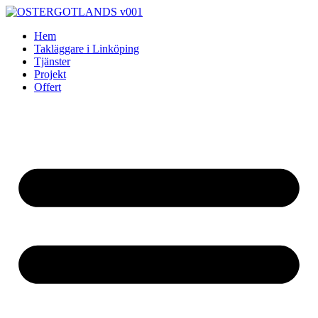
Skip
to
Hem
content
Takläggare i Linköping
Tjänster
Projekt
Offert