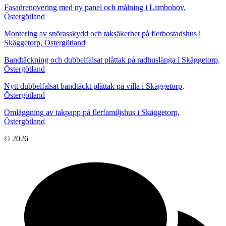
Fasadrenovering med ny panel och målning i Lambohov,
Östergötland
Montering av snörasskydd och taksäkerhet på flerbostadshus i
Skäggetorp, Östergötland
Bandtäckning och dubbelfalsat plåttak på radhuslänga i Skäggetorp,
Östergötland
Nytt dubbelfalsat bandtäckt plåttak på villa i Skäggetorp,
Östergötland
Omläggning av takpapp på flerfamiljshus i Skäggetorp,
Östergötland
© 2026