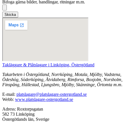
Bifoga gärna bilder, handlingar, ritningar m.m.
Skicka
Takläggare & Plåtslagare i Linköping, Östergötland
Takarbeten i Östergötland, Norrköping, Motala, Mjölby, Vadstena,
Ödeshög, Söderköping, Åtvidaberg, Rimforsa, Boxjolm, Norsholm,
Finspång, Hällestad, Ljungsbro, Mjölby, Skänninge, Örtomta m.m.
E-mail:
platslagare@platslagare-ostergotland.se
Webb:
www.platslagare-ostergotland.se
Adress: Roxtorpsgatan
582 73 Linköping
Östergötlands län, Sverige