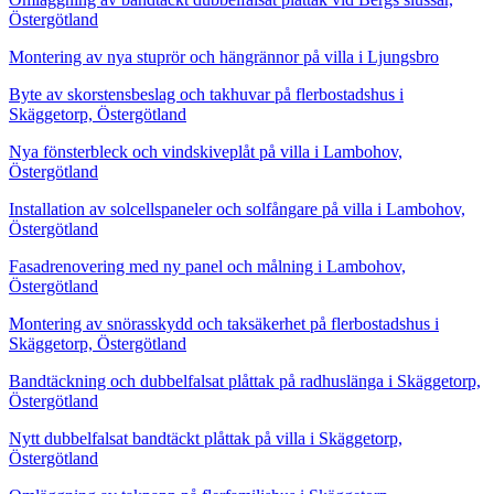
Östergötland
Montering av nya stuprör och hängrännor på villa i Ljungsbro
Byte av skorstensbeslag och takhuvar på flerbostadshus i
Skäggetorp, Östergötland
Nya fönsterbleck och vindskiveplåt på villa i Lambohov,
Östergötland
Installation av solcellspaneler och solfångare på villa i Lambohov,
Östergötland
Fasadrenovering med ny panel och målning i Lambohov,
Östergötland
Montering av snörasskydd och taksäkerhet på flerbostadshus i
Skäggetorp, Östergötland
Bandtäckning och dubbelfalsat plåttak på radhuslänga i Skäggetorp,
Östergötland
Nytt dubbelfalsat bandtäckt plåttak på villa i Skäggetorp,
Östergötland