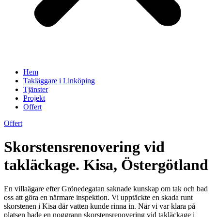
Hem
Takläggare i Linköping
Tjänster
Projekt
Offert
Offert
Skorstensrenovering vid
takläckage. Kisa, Östergötland
En villaägare efter Grönedegatan saknade kunskap om tak och bad
oss att göra en närmare inspektion. Vi upptäckte en skada runt
skorstenen i Kisa där vatten kunde rinna in. När vi var klara på
platsen hade en noggrann skorstensrenovering vid takläckage i