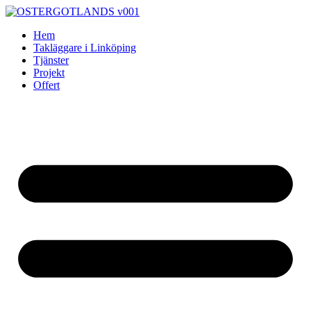
Skip
to
Hem
content
Takläggare i Linköping
Tjänster
Projekt
Offert