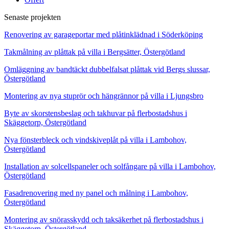
Senaste projekten
Renovering av garageportar med plåtinklädnad i Söderköping
Takmålning av plåttak på villa i Bergsätter, Östergötland
Omläggning av bandtäckt dubbelfalsat plåttak vid Bergs slussar,
Östergötland
Montering av nya stuprör och hängrännor på villa i Ljungsbro
Byte av skorstensbeslag och takhuvar på flerbostadshus i
Skäggetorp, Östergötland
Nya fönsterbleck och vindskiveplåt på villa i Lambohov,
Östergötland
Installation av solcellspaneler och solfångare på villa i Lambohov,
Östergötland
Fasadrenovering med ny panel och målning i Lambohov,
Östergötland
Montering av snörasskydd och taksäkerhet på flerbostadshus i
Skäggetorp, Östergötland