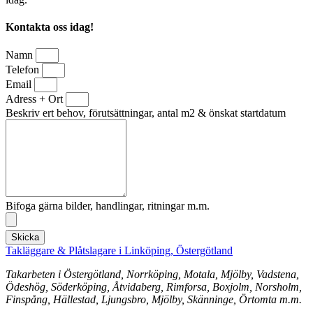
Kontakta oss idag!
Namn
Telefon
Email
Adress + Ort
Beskriv ert behov, förutsättningar, antal m2 & önskat startdatum
Bifoga gärna bilder, handlingar, ritningar m.m.
Skicka
Takläggare & Plåtslagare i Linköping, Östergötland
Takarbeten i Östergötland, Norrköping, Motala, Mjölby, Vadstena,
Ödeshög, Söderköping, Åtvidaberg, Rimforsa, Boxjolm, Norsholm,
Finspång, Hällestad, Ljungsbro, Mjölby, Skänninge, Örtomta m.m.