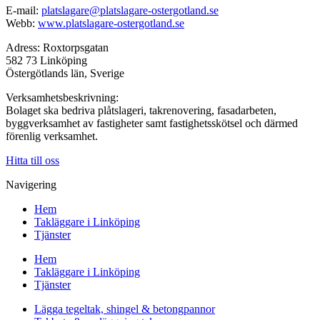
E-mail:
platslagare@platslagare-ostergotland.se
Webb:
www.platslagare-ostergotland.se
Adress: Roxtorpsgatan
582 73 Linköping
Östergötlands län, Sverige
Verksamhetsbeskrivning:
Bolaget ska bedriva plåtslageri, takrenovering, fasadarbeten,
byggverksamhet av fastigheter samt fastighetsskötsel och därmed
förenlig verksamhet.
Hitta till oss
Navigering
Hem
Takläggare i Linköping
Tjänster
Hem
Takläggare i Linköping
Tjänster
Lägga tegeltak, shingel & betongpannor