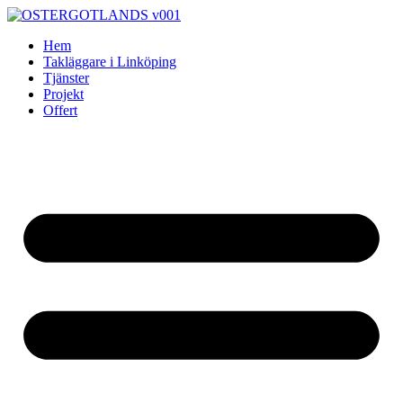
Skip
to
Hem
content
Takläggare i Linköping
Tjänster
Projekt
Offert