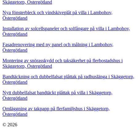
Skäggetorp, Östergötland
Nya fönsterbleck och vindskiveplåt på villa i Lambohov,
Östergötland
Installation av solcellspaneler och solfångare på villa i Lambohov,
Östergötland
Fasadrenovering med ny panel och målning i Lambohov,
Östergötland
Montering av snörasskydd och taksäkerhet på flerbostadshus i
Skäggetorp, Östergötland
Bandtäckning och dubbelfalsat plåttak på radhuslänga i Skäggetorp,
Östergötland
Nytt dubbelfalsat bandtäckt plåttak på villa i Skäggetorp,
Östergötland
Omläggning av takpapp på flerfamiljshus i Skäggetorp,
Östergötland
© 2026